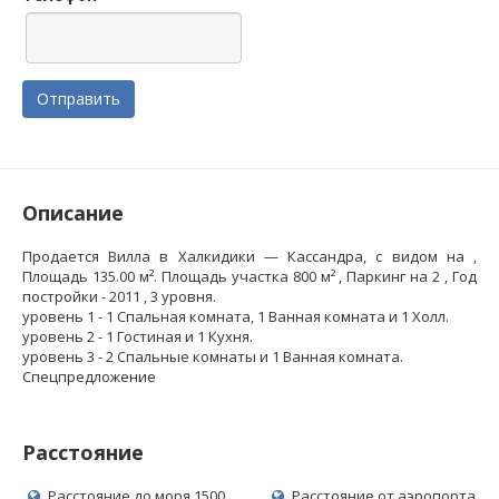
Отправить
Oписание
Продается Вилла в Халкидики — Кассандра, с видом на ,
Площадь 135.00 м². Площадь участка 800 м² , Паркинг на 2 , Год
постройки - 2011 , 3 уровня.
уровень 1 - 1 Спальная комната, 1 Ванная комната и 1 Холл.
уровень 2 - 1 Гостиная и 1 Кухня.
уровень 3 - 2 Спальные комнаты и 1 Ванная комната.
Спецпредложение
Расстояние
Расстояние до моря 1500
Расстояние от аэропорта