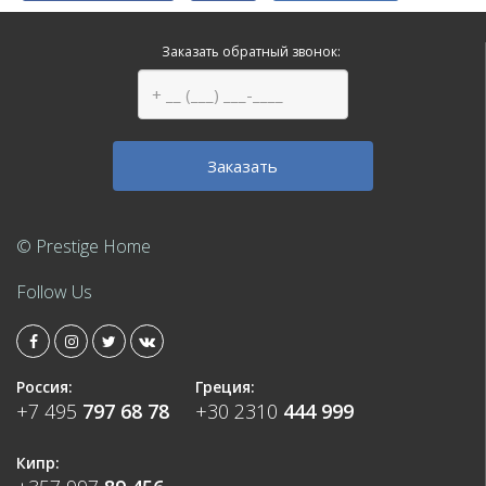
Заказать обратный звонок:
© Prestige Home
Follow Us
Россия:
Греция:
+7 495
797 68 78
+30 2310
444 999
Кипр: