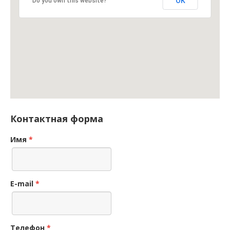
OK
Do you own this website?
Контактная форма
Имя
*
E-mail
*
Телефон
*