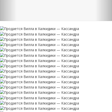
Кипр:
+357 997 89 456