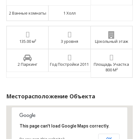
2 Ванные комнаты
1 Холл
135.00 м²
3 уровня
Цокольный этаж
2 Паркинг
Год Постройки 2011
Площадь Участка
800 М²
Месторасположение Объекта
This page can't load Google Maps correctly.